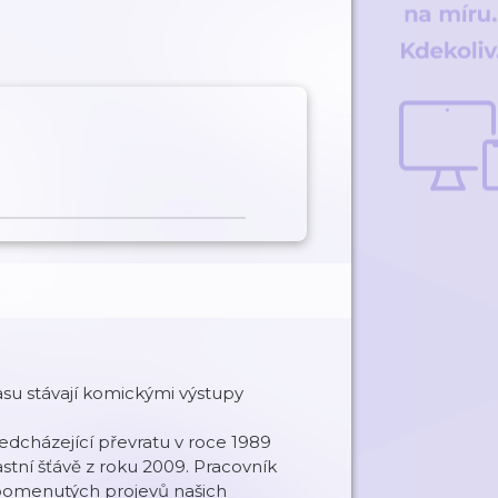
asu stávají komickými výstupy
edcházející převratu v roce 1989
stní šťávě z roku 2009. Pracovník
apomenutých projevů našich