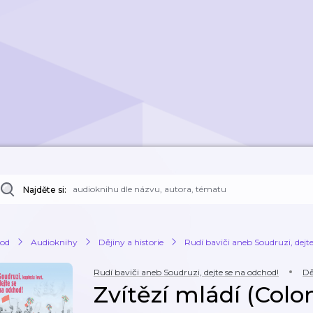
Najděte si:
od
Audioknihy
Dějiny a historie
Rudí baviči aneb Soudruzi, dejt
Rudí baviči aneb Soudruzi, dejte se na odchod!
Dě
Zvítězí mládí (Colo