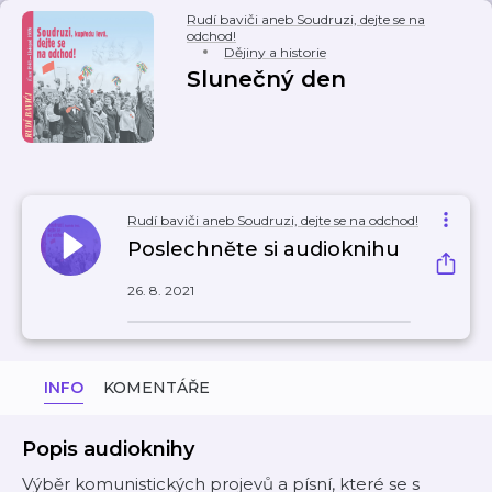
Rudí baviči aneb Soudruzi, dejte se na
odchod!
Dějiny a historie
Slunečný den
Rudí baviči aneb Soudruzi, dejte se na odchod!
Poslechněte si audioknihu
26. 8. 2021
INFO
KOMENTÁŘE
Popis audioknihy
Výběr komunistických projevů a písní, které se s