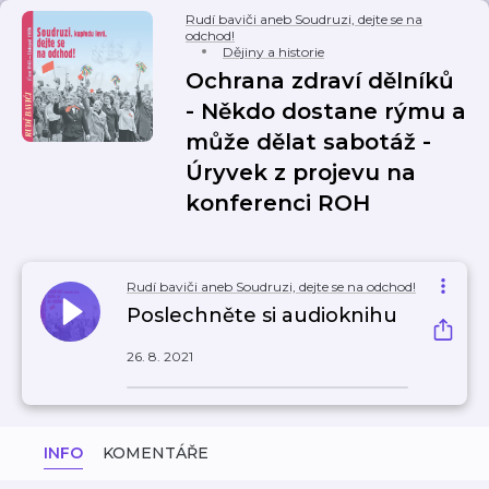
Rudí baviči aneb Soudruzi, dejte se na
odchod!
Dějiny a historie
Ochrana zdraví dělníků
- Někdo dostane rýmu a
může dělat sabotáž -
Úryvek z projevu na
konferenci ROH
Rudí baviči aneb Soudruzi, dejte se na odchod!
Poslechněte si audioknihu
26. 8. 2021
INFO
KOMENTÁŘE