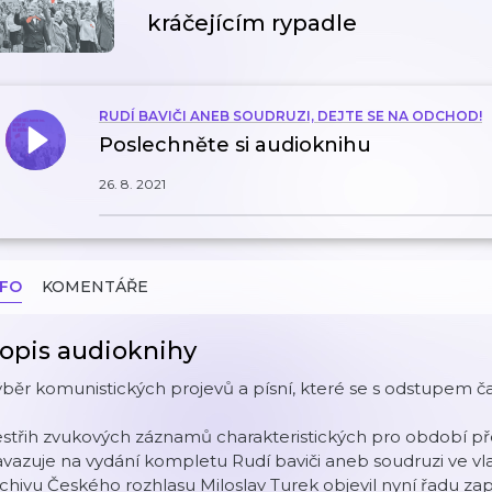
kráčejícím rypadle
RUDÍ BAVIČI ANEB SOUDRUZI, DEJTE SE NA ODCHOD!
Poslechněte si audioknihu
26. 8. 2021
NFO
KOMENTÁŘE
opis audioknihy
běr komunistických projevů a písní, které se s odstupem č
střih zvukových záznamů charakteristických pro období př
vazuje na vydání kompletu Rudí baviči aneb soudruzi ve vla
chivu Českého rozhlasu Miloslav Turek objevil nyní řadu z