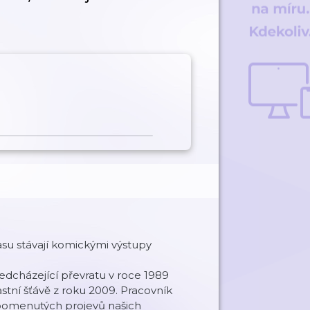
asu stávají komickými výstupy
edcházející převratu v roce 1989
stní šťávě z roku 2009. Pracovník
apomenutých projevů našich