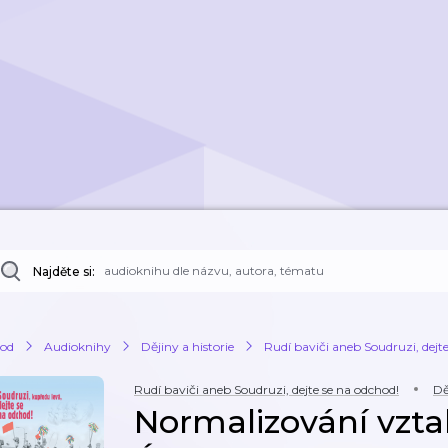
Najděte si:
od
Audioknihy
Dějiny a historie
Rudí baviči aneb Soudruzi, dejt
Rudí baviči aneb Soudruzi, dejte se na odchod!
Dě
Normalizování vztah