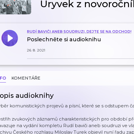
Úryvek z novoroční
RUDÍ BAVIČI ANEB SOUDRUZI, DEJTE SE NA ODCHOD!
Poslechněte si audioknihu
26. 8. 2021
NFO
KOMENTÁŘE
opis audioknihy
běr komunistických projevů a písní, které se s odstupem č
střih zvukových záznamů charakteristických pro období př
vazuje na vydání kompletu Rudí baviči aneb soudruzi ve vla
chivu Českého rozhlasu Miloslav Turek objevil nyní řadu z