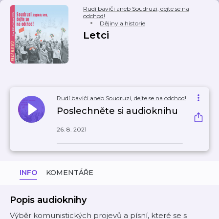
Rudí baviči aneb Soudruzi, dejte se na
odchod!
Dějiny a historie
Letci
Rudí baviči aneb Soudruzi, dejte se na odchod!
Poslechněte si audioknihu
26. 8. 2021
INFO
KOMENTÁŘE
Popis audioknihy
Výběr komunistických projevů a písní, které se s