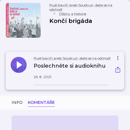
Rudí baviči aneb Soudruzi, dejte se na
odchod!
Dějiny a historie
Končí brigáda
Rudí baviči aneb Soudruzi, dejte se na odchod!
Poslechněte si audioknihu
26. 8. 2021
INFO
KOMENTÁŘE