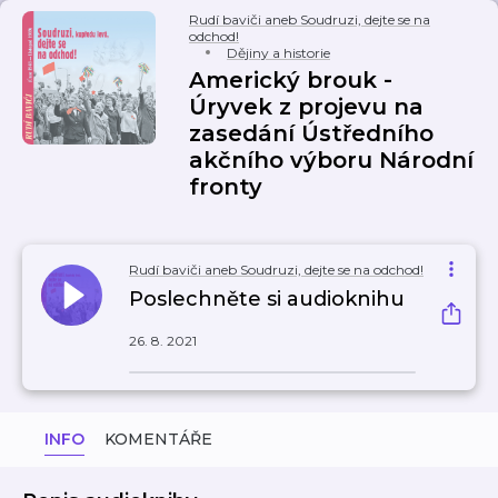
Rudí baviči aneb Soudruzi, dejte se na
odchod!
Dějiny a historie
Americký brouk -
Úryvek z projevu na
zasedání Ústředního
akčního výboru Národní
fronty
Rudí baviči aneb Soudruzi, dejte se na odchod!
Poslechněte si audioknihu
26. 8. 2021
INFO
KOMENTÁŘE