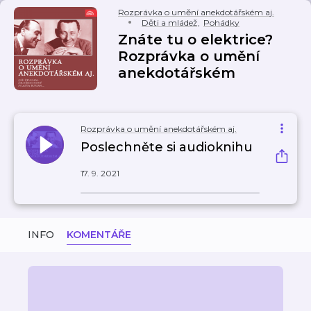
Rozprávka o umění anekdotářském aj.
Děti a mládež
,
Pohádky
Znáte tu o elektrice?
Rozprávka o umění
anekdotářském
Rozprávka o umění anekdotářském aj.
Poslechněte si audioknihu
17. 9. 2021
INFO
KOMENTÁŘE