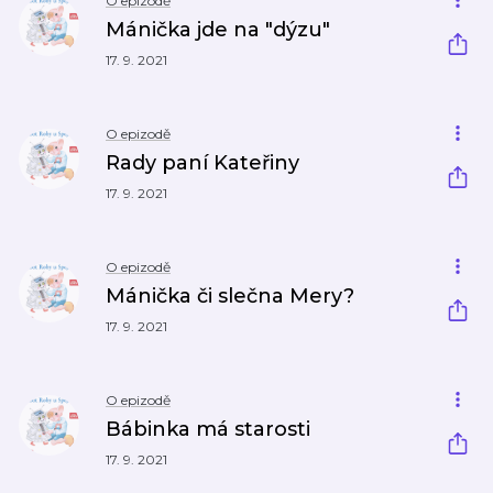
O epizodě
Mánička jde na "dýzu"
17. 9. 2021
O epizodě
Rady paní Kateřiny
17. 9. 2021
O epizodě
Mánička či slečna Mery?
17. 9. 2021
O epizodě
Bábinka má starosti
17. 9. 2021