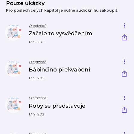
Pouze ukázky
Pro poslech celých kapitol je nutné audioknihu zakoupit.
O epizodě
Začalo to vysvědčením
17. 9. 2021
O epizodě
Bábinčino překvapení
17. 9. 2021
O epizodě
Roby se představuje
17. 9. 2021