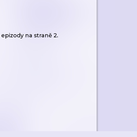
 epizody
na straně 2.