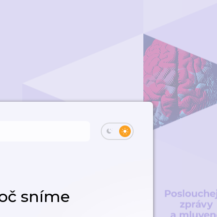
oč sníme