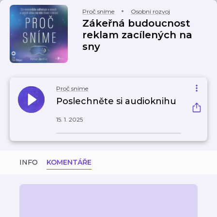
Proč sníme
Osobní rozvoj
Zákeřná budoucnost
reklam zacílených na
sny
Proč sníme
Poslechněte si audioknihu
15. 1. 2025
INFO
KOMENTÁŘE