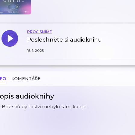
PROČ SNÍME
Poslechněte si audioknihu
15. 1. 2025
NFO
KOMENTÁŘE
opis audioknihy
 Bez snů by lidstvo nebylo tam, kde je.