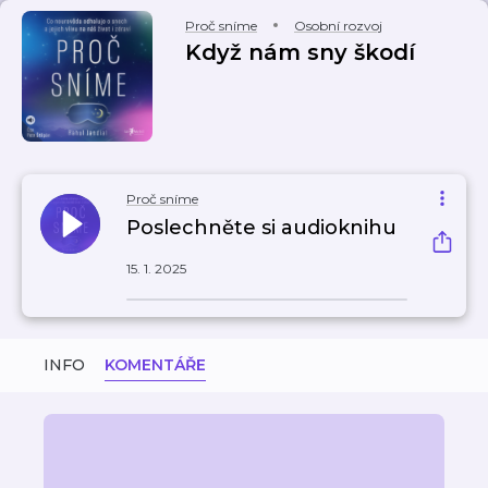
Proč sníme
Osobní rozvoj
Když nám sny škodí
Proč sníme
Poslechněte si audioknihu
15. 1. 2025
INFO
KOMENTÁŘE