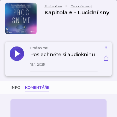
Proč sníme
Osobní rozvoj
Kapitola 6 - Lucidní sny
Proč sníme
Poslechněte si audioknihu
15. 1. 2025
INFO
KOMENTÁŘE