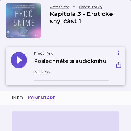
Proč sníme
Osobní rozvoj
Kapitola 3 - Erotické
sny, část 1
Proč sníme
Poslechněte si audioknihu
15. 1. 2025
INFO
KOMENTÁŘE