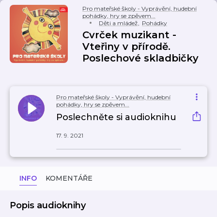
Pro mateřské školy - Vyprávění, hudební
pohádky, hry se zpěvem...
Děti a mládež
,
Pohádky
Cvrček muzikant -
Vteřiny v přírodě.
Poslechové skladbičky
Pro mateřské školy - Vyprávění, hudební
pohádky, hry se zpěvem...
Poslechněte si audioknihu
17. 9. 2021
INFO
KOMENTÁŘE
Popis audioknihy