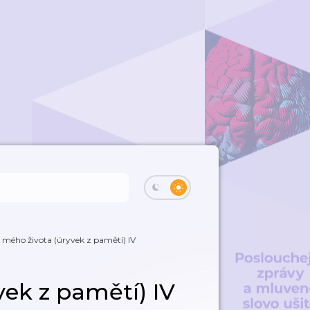
 mého života (úryvek z pamětí) IV
vek z pamětí) IV