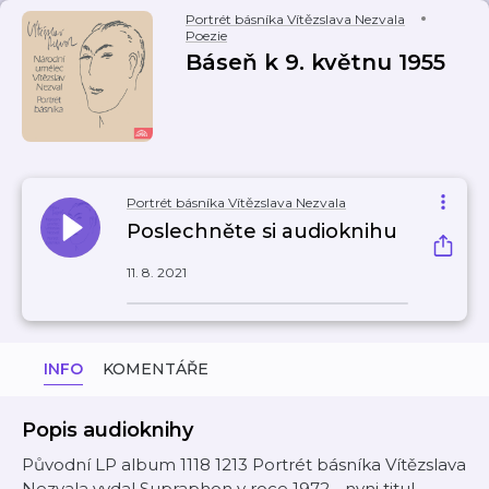
Portrét básníka Vítězslava Nezvala
Poezie
Báseň k 9. květnu 1955
Portrét básníka Vítězslava Nezvala
Poslechněte si audioknihu
11. 8. 2021
INFO
KOMENTÁŘE
Popis audioknihy
Původní LP album 1118 1213 Portrét básníka Vítězslava
Nezvala vydal Supraphon v roce 1972 - nyni titul