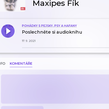
Maxipes Fík
POHÁDKY S PEJSKY, PSY A HAFANY
Poslechněte si audioknihu
17. 9. 2021
NFO
KOMENTÁŘE