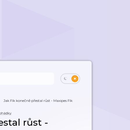
Jak Fík konečně přestal růst - Maxipes Fík
ohádky
stal růst -