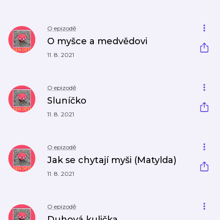
O epizodě
O myšce a medvědovi
11. 8. 2021
O epizodě
Sluníčko
11. 8. 2021
O epizodě
Jak se chytají myši (Matylda)
11. 8. 2021
O epizodě
Duhová kulička