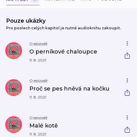
Pouze ukázky
Pro poslech celých kapitol je nutné audioknihu zakoupit.
O epizodě
O perníkové chaloupce
11. 8. 2021
O epizodě
Proč se pes hněvá na kočku
11. 8. 2021
O epizodě
Malé kotě
11. 8. 2021