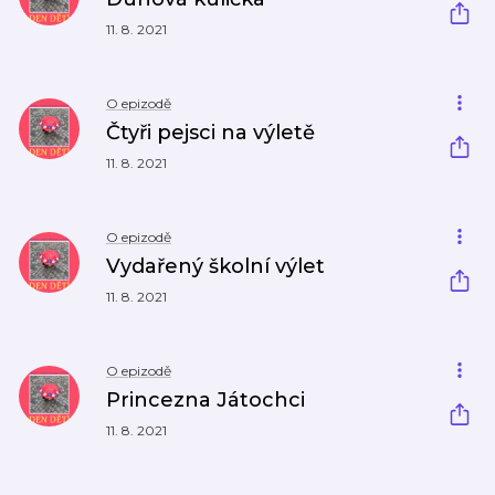
11. 8. 2021
O epizodě
Čtyři pejsci na výletě
11. 8. 2021
O epizodě
Vydařený školní výlet
11. 8. 2021
O epizodě
Princezna Játochci
11. 8. 2021