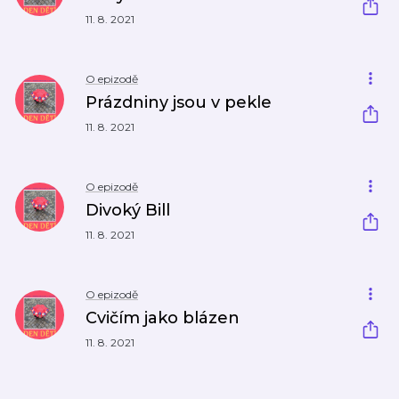
11. 8. 2021
O epizodě
Prázdniny jsou v pekle
11. 8. 2021
O epizodě
Divoký Bill
11. 8. 2021
O epizodě
Cvičím jako blázen
11. 8. 2021