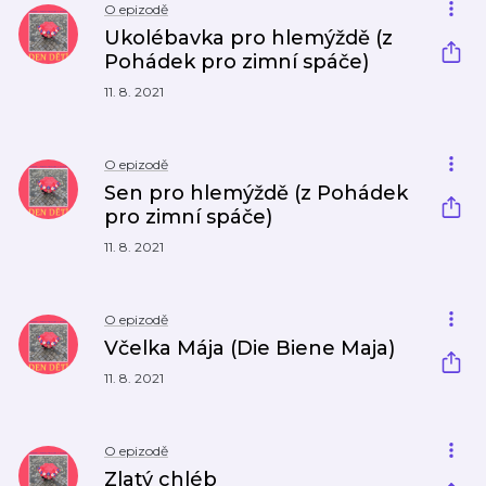
O epizodě
Ukolébavka pro hlemýždě (z
Pohádek pro zimní spáče)
11. 8. 2021
O epizodě
Sen pro hlemýždě (z Pohádek
pro zimní spáče)
11. 8. 2021
O epizodě
Včelka Mája (Die Biene Maja)
11. 8. 2021
O epizodě
Zlatý chléb