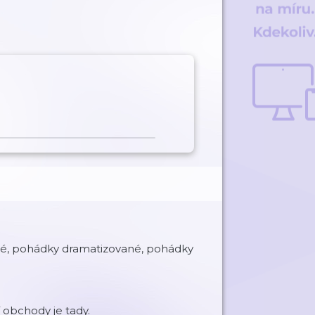
mé, pohádky dramatizované, pohádky
í obchody je tady.