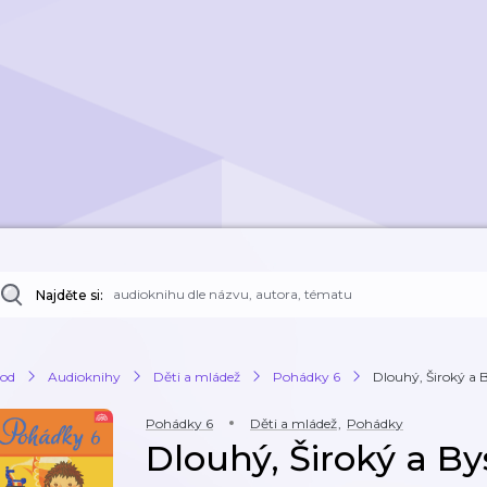
Najděte si:
od
Audioknihy
Děti a mládež
Pohádky 6
Dlouhý, Široký a 
Pohádky 6
Děti a mládež
,
Pohádky
Dlouhý, Široký a By