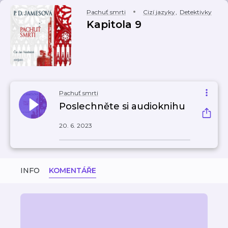
Pachuť smrti
Cizí jazyky
,
Detektivky
Kapitola 9
Pachuť smrti
Poslechněte si audioknihu
20. 6. 2023
INFO
KOMENTÁŘE