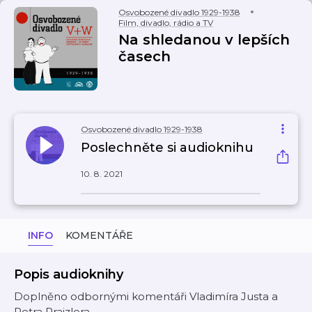
Osvobozené divadlo 1929-1938
Film, divadlo, rádio a TV
Na shledanou v lepších
časech
Osvobozené divadlo 1929-1938
Poslechněte si audioknihu
10. 8. 2021
INFO
KOMENTÁŘE
Popis audioknihy
Doplněno odbornými komentáři Vladimíra Justa a
Petra Prajzlera