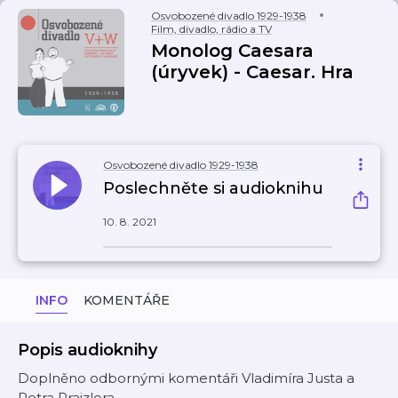
Osvobozené divadlo 1929-1938
Film, divadlo, rádio a TV
Monolog Caesara
(úryvek) - Caesar. Hra
Osvobozené divadlo 1929-1938
Poslechněte si audioknihu
10. 8. 2021
INFO
KOMENTÁŘE
Popis audioknihy
Doplněno odbornými komentáři Vladimíra Justa a
Petra Prajzlera