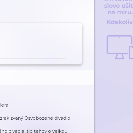
lera
 zázrak zvaný Osvobozené divadlo
o divadla, šlo tehdy o velkou