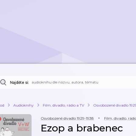
Najděte si:
od
Audioknihy
Film, divadlo, rádio a TV
Osvobozené divadlo 192
Osvobozené divadlo 1929-1938
Film, divadlo, rádi
Ezop a brabenec