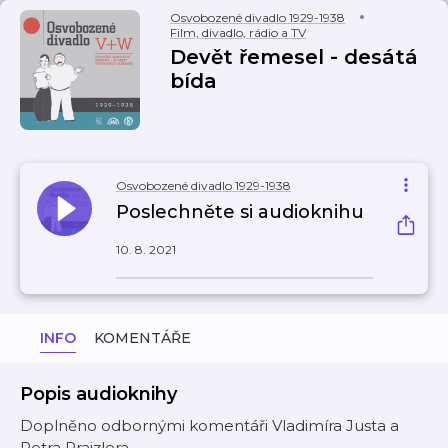
Osvobozené divadlo 1929-1938
Film, divadlo, rádio a TV
Devět řemesel - desátá
bída
Osvobozené divadlo 1929-1938
Poslechněte si audioknihu
10. 8. 2021
INFO
KOMENTÁŘE
Popis audioknihy
Doplněno odbornými komentáři Vladimíra Justa a
Petra Prajzlera