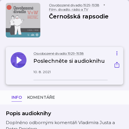
Osvobozené divadlo 1929-1938
Film, divadlo, rádio a TV
Černošská rapsodie
Osvobozené divadlo 1929-1938
Poslechněte si audioknihu
10. 8. 2021
INFO
KOMENTÁŘE
Popis audioknihy
Doplněno odbornými komentáři Vladimíra Justa a
Petra Prajzlera