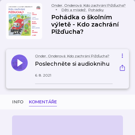
Onder, Onderová: Kdo zachrání Pižďucha?
Děti a mládež
,
Pohádky
Pohádka o školním
výletě - Kdo zachrání
Pižďucha?
Onder, Onderová: Kdo zachrání Pižďucha?
Poslechněte si audioknihu
6. 8. 2021
INFO
KOMENTÁŘE