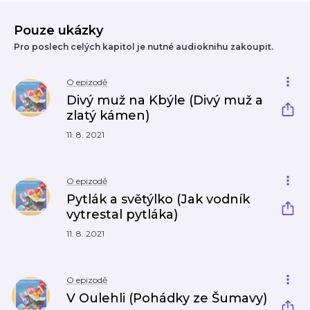
Pouze ukázky
Pro poslech celých kapitol je nutné audioknihu zakoupit.
O epizodě
Divý muž na Kbýle (Divý muž a
zlatý kámen)
11. 8. 2021
O epizodě
Pytlák a světýlko (Jak vodník
vytrestal pytláka)
11. 8. 2021
O epizodě
V Oulehli (Pohádky ze Šumavy)