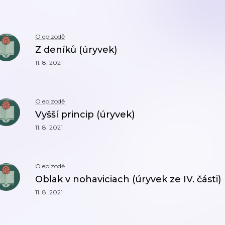
O epizodě
Z deníků (úryvek)
11. 8. 2021
O epizodě
Vyšší princip (úryvek)
11. 8. 2021
O epizodě
Oblak v nohaviciach (úryvek ze IV. části)
11. 8. 2021