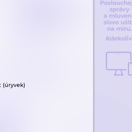
 (úryvek)