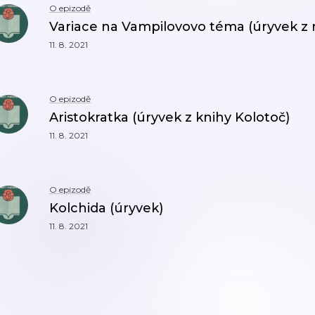
O epizodě
Variace na Vampilovovo téma (úryvek z
11. 8. 2021
O epizodě
Aristokratka (úryvek z knihy Kolotoč)
11. 8. 2021
O epizodě
Kolchida (úryvek)
11. 8. 2021