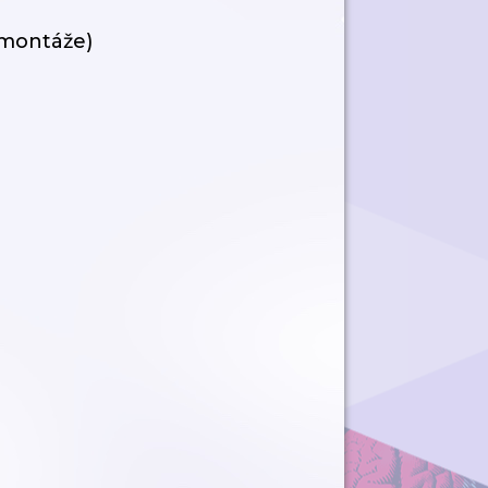
 montáže)