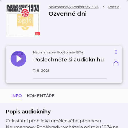
Neumannovy Poděbrady 1974
Poezie
Ozvenné dni
Neumannovy Poděbrady 1974
Poslechněte si audioknihu
11. 8. 2021
INFO
KOMENTÁŘE
Popis audioknihy
Celostátní přehlídka uměleckého přednesu
Neumannovy Poděbrady vycházela od roku 1974 na