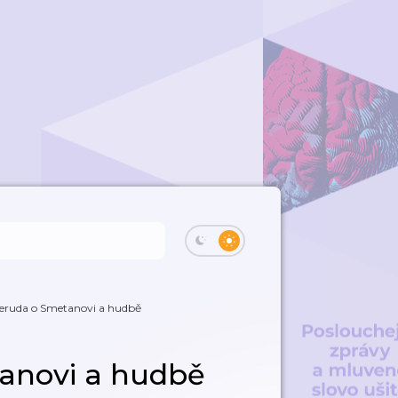
eruda o Smetanovi a hudbě
anovi a hudbě