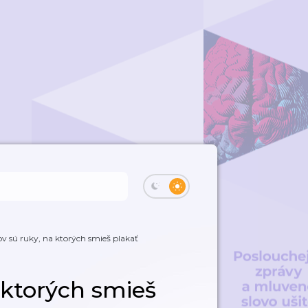
 sú ruky, na ktorých smieš plakať
 ktorých smieš