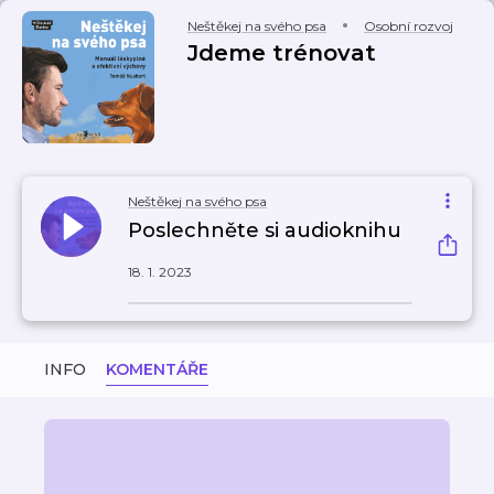
Neštěkej na svého psa
Osobní rozvoj
Jdeme trénovat
Neštěkej na svého psa
Poslechněte si audioknihu
18. 1. 2023
INFO
KOMENTÁŘE