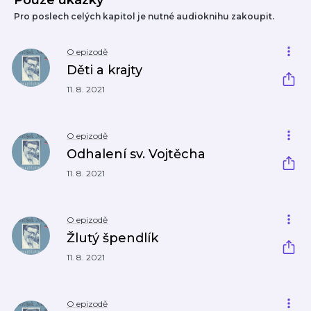
Pouze ukázky
Pro poslech celých kapitol je nutné audioknihu zakoupit.
O epizodě
Děti a krajty
11. 8. 2021
O epizodě
Odhalení sv. Vojtěcha
11. 8. 2021
O epizodě
Žlutý špendlík
11. 8. 2021
O epizodě