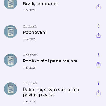
Brzdi, lemoune!
11. 8. 2021
O epizodě
Pochování
11. 8. 2021
O epizodě
Poděkování pana Majora
11. 8. 2021
O epizodě
Řekni mi, s kým spíš a já ti
povím, jaký jsi!
11. 8. 2021