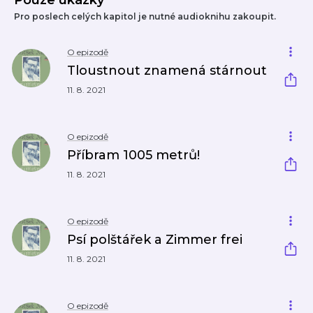
Pouze ukázky
Pro poslech celých kapitol je nutné audioknihu zakoupit.
O epizodě
Tloustnout znamená stárnout
11. 8. 2021
O epizodě
Příbram 1005 metrů!
11. 8. 2021
O epizodě
Psí polštářek a Zimmer frei
11. 8. 2021
O epizodě