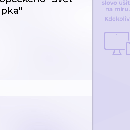
apka"