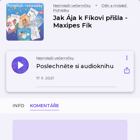
Nejmilejší večerníčky
Děti a mládež
,
Pohádky
Jak Ája k Fíkovi přišla -
Maxipes Fík
Nejmilejší večerníčky
Poslechněte si audioknihu
17. 9. 2021
INFO
KOMENTÁŘE