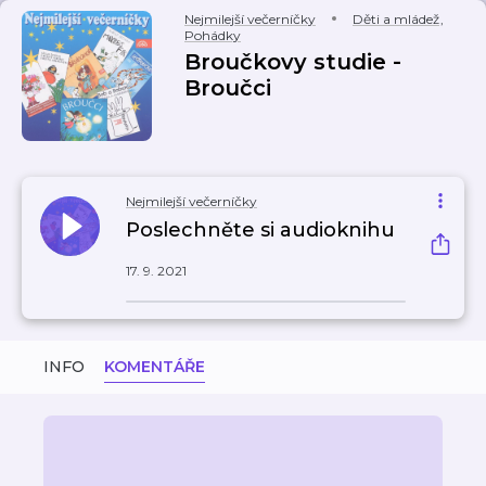
Nejmilejší večerníčky
Děti a mládež
,
Pohádky
Broučkovy studie -
Broučci
Nejmilejší večerníčky
Poslechněte si audioknihu
17. 9. 2021
INFO
KOMENTÁŘE