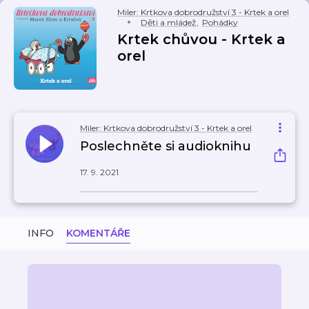
Miler: Krtkova dobrodružství 3 - Krtek a orel
Děti a mládež
,
Pohádky
Krtek chůvou - Krtek a
orel
Miler: Krtkova dobrodružství 3 - Krtek a orel
Poslechněte si audioknihu
17. 9. 2021
INFO
KOMENTÁŘE