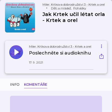
Miler: Krtkova dobrodružství 3 - Krtek a orel
Děti a mládež
,
Pohádky
Jak Krtek učil létat orla
- Krtek a orel
Miler: Krtkova dobrodružství 3 - Krtek a orel
Poslechněte si audioknihu
17. 9. 2021
INFO
KOMENTÁŘE