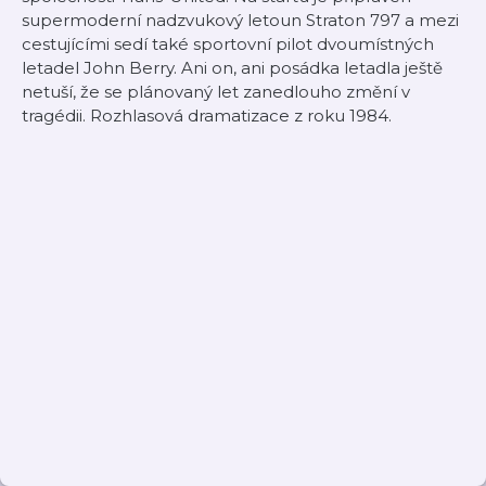
supermoderní nadzvukový letoun Straton 797 a mezi
cestujícími sedí také sportovní pilot dvoumístných
letadel John Berry. Ani on, ani posádka letadla ještě
netuší, že se plánovaný let zanedlouho změní v
tragédii.­ Rozhlasová dramatizace z roku 1984.