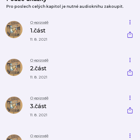
Pro poslech celých kapitol je nutné audioknihu zakoupit.
O epizodě
1.část
11. 8. 2021
O epizodě
2.část
11. 8. 2021
O epizodě
3.část
11. 8. 2021
O epizodě