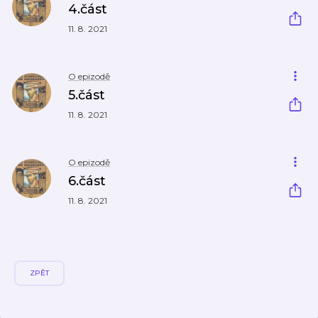
4.část
11. 8. 2021
O epizodě
5.část
11. 8. 2021
O epizodě
6.část
11. 8. 2021
ZPĚT