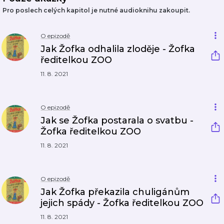
Pro poslech celých kapitol je nutné audioknihu zakoupit.
O epizodě
Jak Žofka odhalila zloděje - Žofka
ředitelkou ZOO
11. 8. 2021
O epizodě
Jak se Žofka postarala o svatbu -
Žofka ředitelkou ZOO
11. 8. 2021
O epizodě
Jak Žofka překazila chuligánům
jejich spády - Žofka ředitelkou ZOO
11. 8. 2021