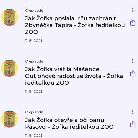
O epizodě
Jak Žofka poslala Irču zachránit
Zbyněčka Tapíra - Žofka ředitelkou
ZOO
11. 8. 2021
O epizodě
Jak Žofka vrátila Mášence
Outloňové radost ze života - Žofka
ředitelkou ZOO
11. 8. 2021
O epizodě
Jak Žofka otevřela oči panu
Pásovci - Žofka ředitelkou ZOO
11. 8. 2021