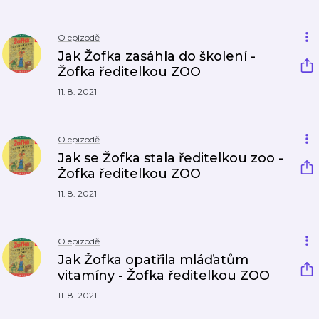
O epizodě
Jak Žofka zasáhla do školení -
Žofka ředitelkou ZOO
11. 8. 2021
O epizodě
Jak se Žofka stala ředitelkou zoo -
Žofka ředitelkou ZOO
11. 8. 2021
O epizodě
Jak Žofka opatřila mláďatům
vitamíny - Žofka ředitelkou ZOO
11. 8. 2021