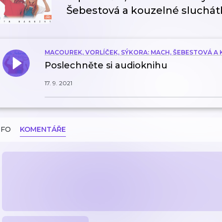
Šebestová a kouzelné sluchát
MACOUREK, VORLÍČEK, SÝKORA: MACH, ŠEBESTOVÁ 
Poslechněte si audioknihu
17. 9. 2021
NFO
KOMENTÁŘE