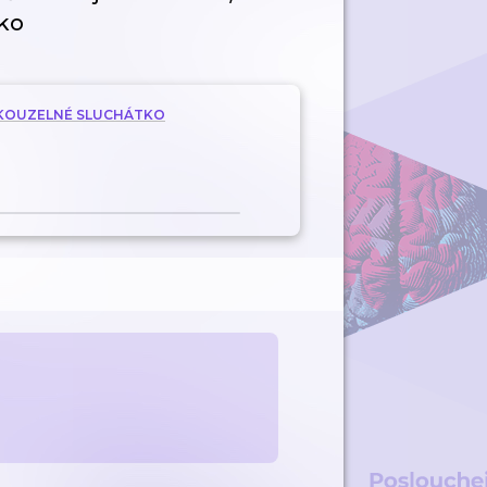
ko
A KOUZELNÉ SLUCHÁTKO