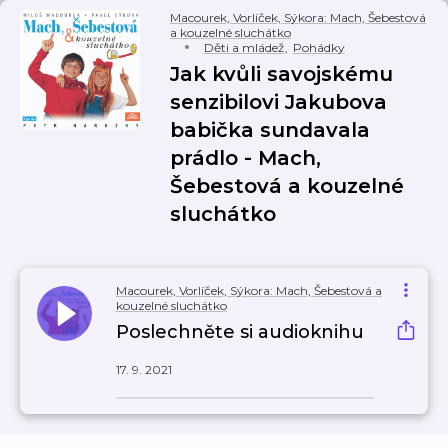
Macourek, Vorlíček, Sýkora: Mach, Šebestová
a kouzelné sluchátko
Děti a mládež
,
Pohádky
Jak kvůli savojskému
senzibilovi Jakubova
babička sundavala
prádlo - Mach,
Šebestová a kouzelné
sluchátko
Macourek, Vorlíček, Sýkora: Mach, Šebestová a
kouzelné sluchátko
Poslechněte si audioknihu
17. 9. 2021