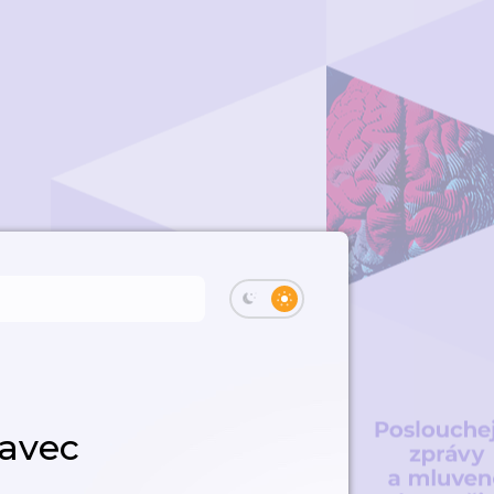
javec