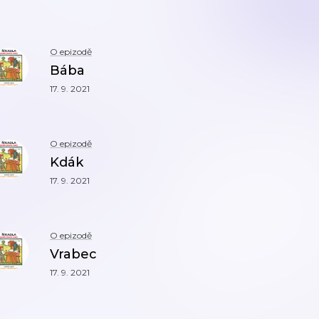
O epizodě
Bába
17. 9. 2021
O epizodě
Kdák
17. 9. 2021
O epizodě
Vrabec
17. 9. 2021