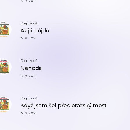
17. 9. 2021
O epizodě
Až já půjdu
17. 9. 2021
O epizodě
Nehoda
17. 9. 2021
O epizodě
Když jsem šel přes pražský most
17. 9. 2021