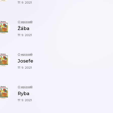
17. 9. 2021
O epizodě
Žába
17. 9. 2021
O epizodě
Josefe
17. 9. 2021
O epizodě
Ryba
17. 9. 2021