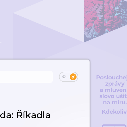
da: Říkadla