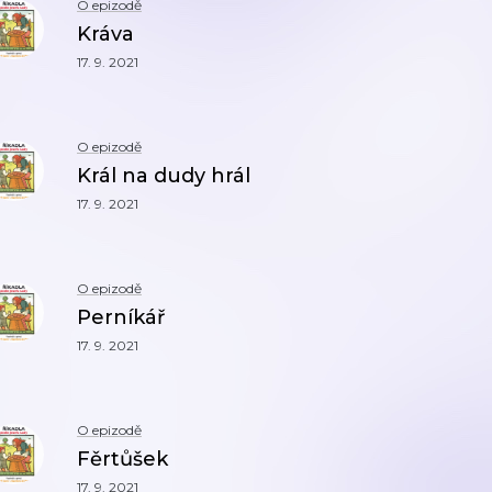
O epizodě
Kráva
17. 9. 2021
O epizodě
Král na dudy hrál
17. 9. 2021
O epizodě
Perníkář
17. 9. 2021
O epizodě
Fěrtůšek
17. 9. 2021